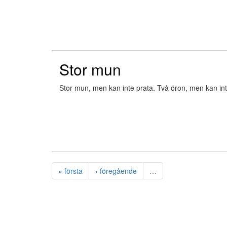
Stor mun
Stor mun, men kan inte prata. Två öron, men kan int
« första
‹ föregående
…