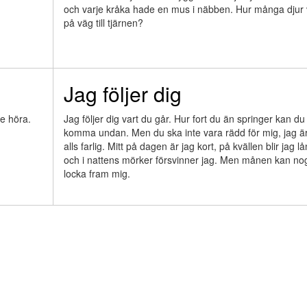
och varje kråka hade en mus i näbben. Hur många djur 
på väg till tjärnen?
Jag följer dig
e höra.
Jag följer dig vart du går. Hur fort du än springer kan du 
komma undan. Men du ska inte vara rädd för mig, jag är
alls farlig. Mitt på dagen är jag kort, på kvällen blir jag lå
och i nattens mörker försvinner jag. Men månen kan no
locka fram mig.